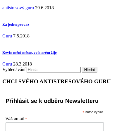
antistresový guru
29.6.2018
Za jeden provaz
Guru
7.5.2018
Kevin mění město, ve kterém žije
Guru
28.3.2018
Vyhledávání
CHCI SVÉHO ANTISTRESOVÉHO GURU
Přihlásit se k odběru Newsletteru
*
nutno vyplnit
*
Váš email