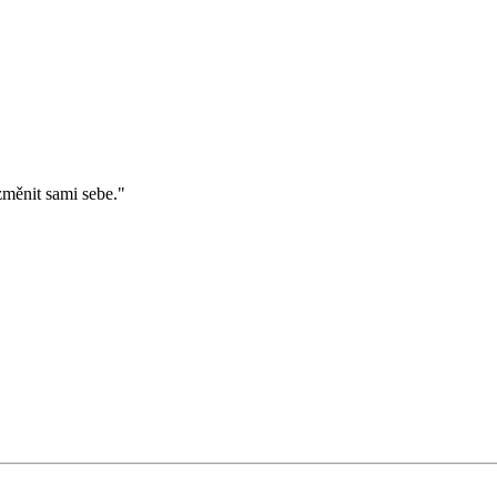
změnit sami sebe."