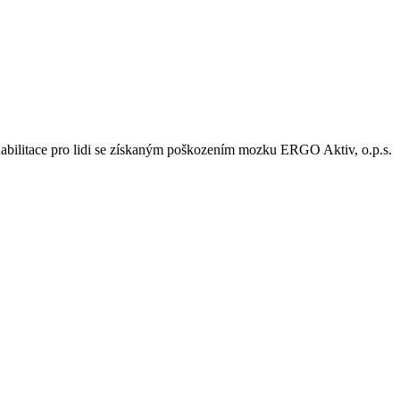
habilitace pro lidi se získaným poškozením mozku ERGO Aktiv, o.p.s.