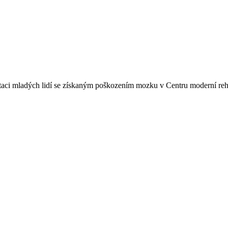
litaci mladých lidí se získaným poškozením mozku v Centru moderní re