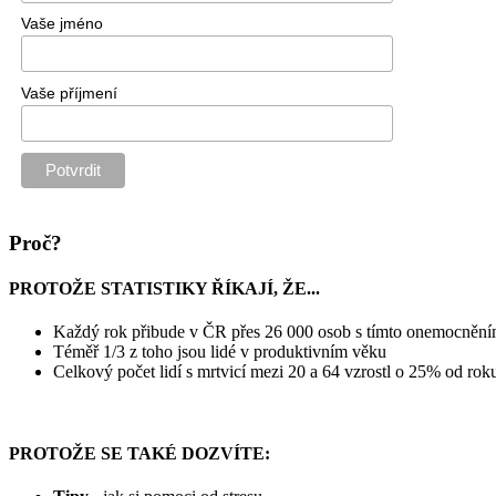
Vaše jméno
Vaše příjmení
Proč?
PROTOŽE STATISTIKY ŘÍKAJÍ, ŽE...
Každý rok přibude v ČR přes 26 000 osob s tímto onemocněn
Téměř 1/3 z toho jsou lidé v produktivním věku
Celkový počet lidí s mrtvicí mezi 20 a 64 vzrostl o 25% od ro
PROTOŽE SE TAKÉ DOZVÍTE: