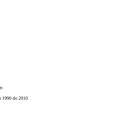
ím
ku 1990 do 2010