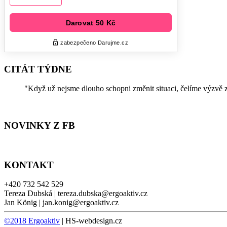
CITÁT TÝDNE
"Když už nejsme dlouho schopni změnit situaci, čelíme výzvě 
NOVINKY Z FB
KONTAKT
+420 732 542 529
Tereza Dubská | tereza.dubska@ergoaktiv.cz
Jan König | jan.konig@ergoaktiv.cz
©2018 Ergoaktiv
|
HS-webdesign.cz